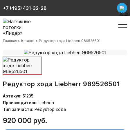
+7 (495) 431-32-28
Главная
Каталог
Редуктор хода Liebherr 969526501
Редуктор хода Liebherr 969526501
Артикул:
51235
Производитель:
Liebherr
Тип запчасти:
Редуктор хода
920 000 руб.