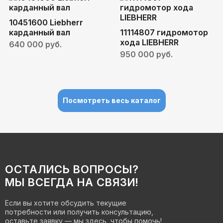
10451600 Liebherr
карданный вал
11114807 гидромотор
хода LIEBHERR
640 000 руб.
950 000 руб.
Посмотреть весь каталог
ОСТАЛИСЬ ВОПРОСЫ?
МЫ ВСЕГДА НА СВЯЗИ!
Если вы хотите обсудить текущие
потребности или получить консультацию,
оставьте заявку — мы здесь, чтобы помочь!