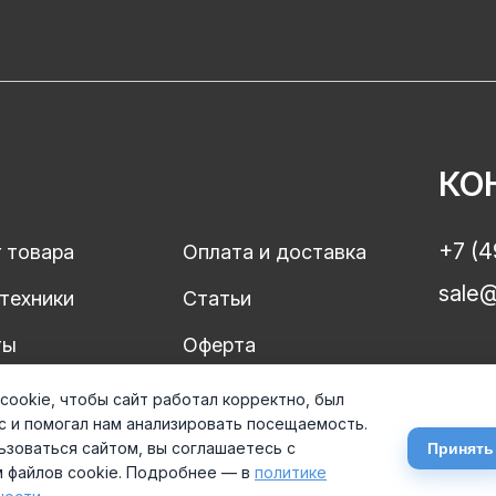
КО
+7 (4
 товара
Оплата и доставка
sale@
техники
Статьи
ты
Оферта
айта
cookie, чтобы сайт работал корректно, был
с и помогал нам анализировать посещаемость.
зоваться сайтом, вы соглашаетесь с
Принять
 файлов cookie. Подробнее — в
политике