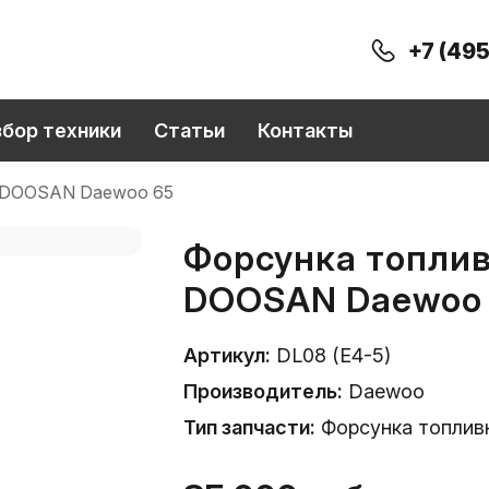
+7 (495
збор техники
Статьи
Контакты
) DOOSAN Daewoo 65
Форсунка топлив
DOOSAN Daewoo
Артикул:
DL08 (E4-5)
Производитель:
Daewoo
Тип запчасти:
Форсунка топлив