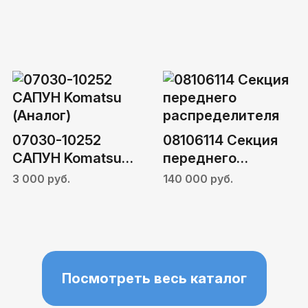
07030-10252
08106114 Секция
САПУН Komatsu
переднего
(Аналог)
распределителя
3 000 руб.
140 000 руб.
Посмотреть весь каталог