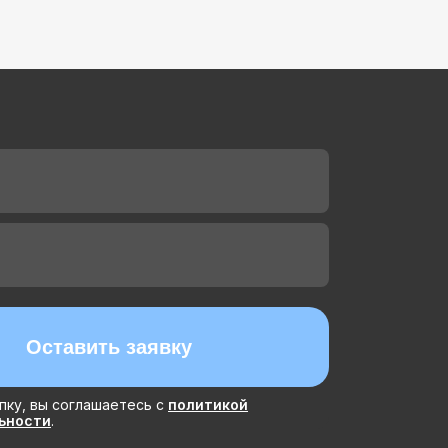
пку, вы соглашаетесь с
политикой
ьности
.