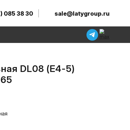
) 085 38 30
sale@latygroup.ru
ная DL08 (E4-5)
 65
ная