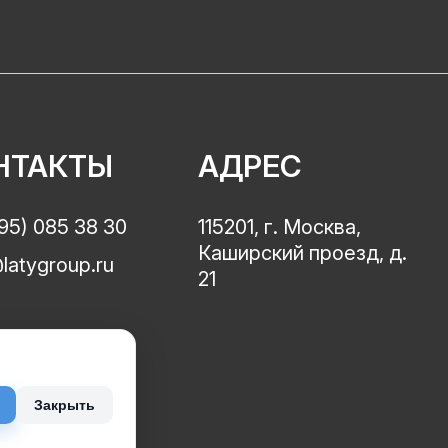
НТАКТЫ
АДРЕС
95) 085 38 30
115201, г. Москва,
Каширский проезд, д.
latygroup.ru
21
Закрыть