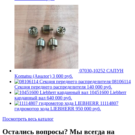
07030-10252 САПУН
Komatsu (Аналог)
3 000 руб.
08106114
Секция переднего распределителя
140 000 руб.
10451600 Liebherr
карданный вал
640 000 руб.
11114807
гидромотор хода LIEBHERR
950 000 руб.
Посмотреть весь каталог
Остались вопросы? Мы всегда на